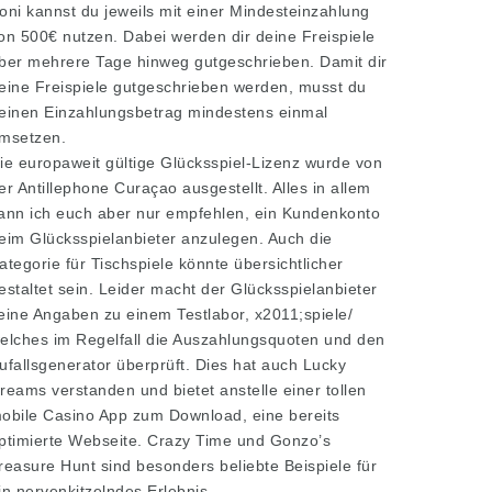
oni kannst du jeweils mit einer Mindesteinzahlung
on 500€ nutzen. Dabei werden dir deine Freispiele
ber mehrere Tage hinweg gutgeschrieben. Damit dir
eine Freispiele gutgeschrieben werden, musst du
einen Einzahlungsbetrag mindestens einmal
msetzen.
ie europaweit gültige Glücksspiel-Lizenz wurde von
er Antillephone Curaçao ausgestellt. Alles in allem
ann ich euch aber nur empfehlen, ein Kundenkonto
eim Glücksspielanbieter anzulegen. Auch die
ategorie für Tischspiele könnte übersichtlicher
estaltet sein. Leider macht der Glücksspielanbieter
eine Angaben zu einem Testlabor,
x2011;spiele/
elches im Regelfall die Auszahlungsquoten und den
ufallsgenerator überprüft. Dies hat auch Lucky
reams verstanden und bietet anstelle einer tollen
obile Casino App zum Download, eine bereits
ptimierte Webseite. Crazy Time und Gonzo’s
reasure Hunt sind besonders beliebte Beispiele für
in nervenkitzelndes Erlebnis.