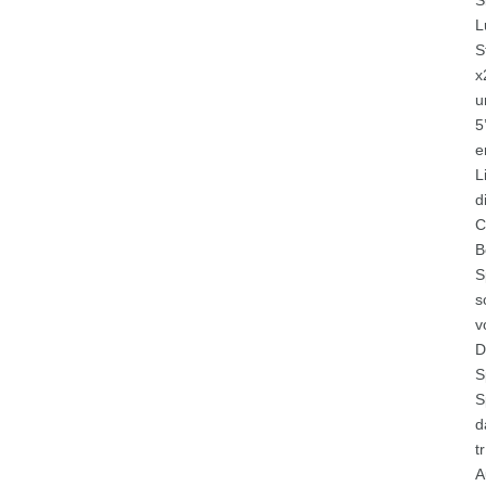
S
L
S
x
u
5
e
L
d
C
B
S
s
v
D
S
S
d
t
A