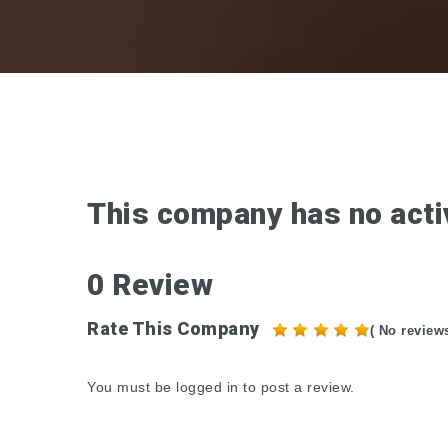
This company has no acti
0 Review
Rate This Company
( No reviews
You must be
logged in
to post a review.